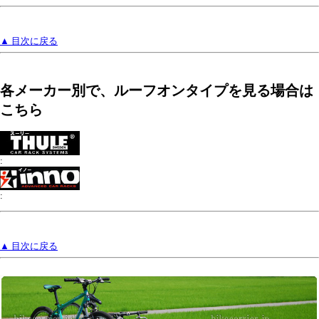
▲ 目次に戻る
各メーカー別で、ルーフオンタイプを見る場合は
こちら
:
:
▲ 目次に戻る