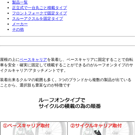
製品一覧
正立式で一台丸ごと積載タイプ
フロントフォークで固定タイプ
スルーアクスルを固定タイプ
メーカー
その他
屋根の上に
ベースキャリア
を装着し、ベースキャリアに固定することで自転
車を安全・確実に固定して積載することができるのがルーフオンタイプのサ
イクルキャリア/アタッチメントです。
装着出来るクルマの範囲も多く。3つのブランドから複数の製品が出ている
ことから、選択肢も豊富なのが特徴です