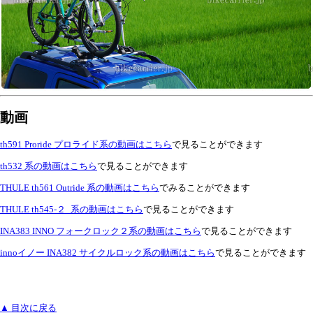
動画
th591 Proride プロライド系の動画はこちら
で見ることができます
th532 系の動画はこちら
で見ることができます
THULE th561 Outride 系の動画はこちら
でみることができます
THULE th545-２_系の動画はこちら
で見ることができます
INA383 INNO フォークロック２系の動画はこちら
で見ることができます
innoイノー INA382 サイクルロック系の動画はこちら
で見ることができます
▲ 目次に戻る