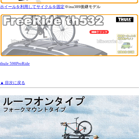
ホイールを利用してサイクルを固定
※ina389後継モデル
thule 598ProRide
▲ 目次に戻る