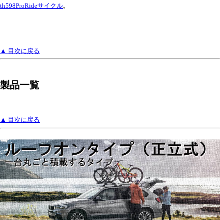
th598ProRideサイクル
。
▲ 目次に戻る
製品一覧
▲ 目次に戻る