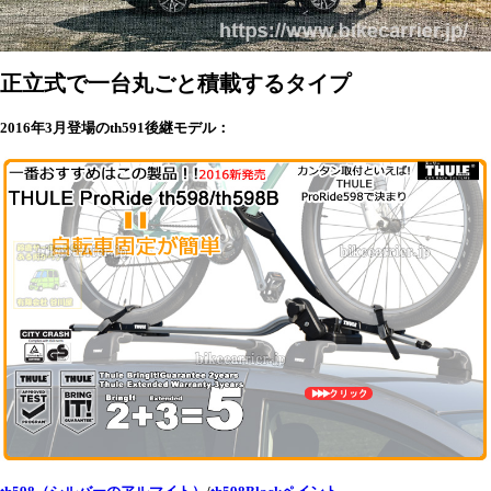
正立式で一台丸ごと積載するタイプ
2016年3月登場のth591後継モデル：