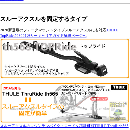
スルーアクスルを固定するタイプ
2020新登場のフォークマウントタイプスルーアクスルにも対応
THULE
TopRide 568001※カーキャリアガイド解説ページへ
スルーアクスルのマウンテンバイク・ロードを積載可能THULE ThruRide565