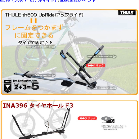
th598（シルバーのアルマイト）
/
th598Blackペイント